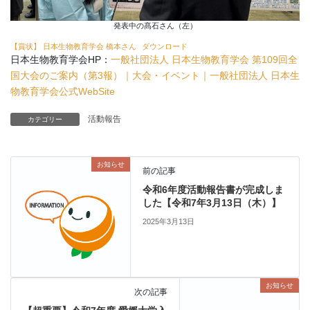
発表中の髙石さん（左）
【賞状】 日本生物教育学会 橋本さん
ダウンロード
日本生物教育学会HP：
一般社団法人 日本生物教育学会 第109回全
国大会のご案内（第3報）｜大会・イベント｜一般社団法人 日本生
物教育学会公式WebSite
活動報告
カテゴリー
お知らせ
前の記事
令和6年度活動報告書が完成しま
した【令和7年3月13日（木）】
2025年3月13日
お知らせ
次の記事