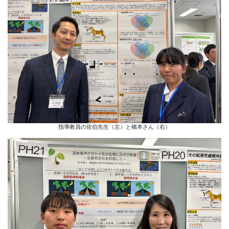
指導教員の佐伯先生（左）と橋本さん（右）