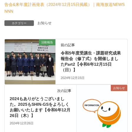
告会&来年度計画発表（2024年12月15日掲載）｜南海放送NEWS
NNN
お知らせ
カテゴリー
活動報告
前の記事
令和5年度受講生・課題研究成果
報告会（修了式）を開催しまし
たPart2【令和6年12月15日
（日）】
2024年12月15日
お知らせ
次の記事
2024もありがとうございまし
た。2025もSHIN-GSをよろしく
お願いいたします【令和6年12月
26日（木）】
2024年12月26日