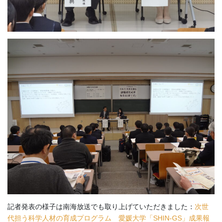
記者発表の様子は南海放送でも取り上げていただきました：
次世
代担う科学人材の育成プログラム 愛媛大学「SHIN-GS」成果報