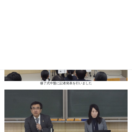
修了式中盤に記者発表を行いました