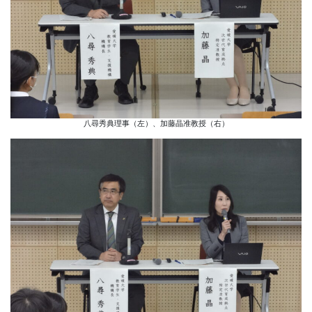
八尋秀典理事（左）、加藤晶准教授（右）